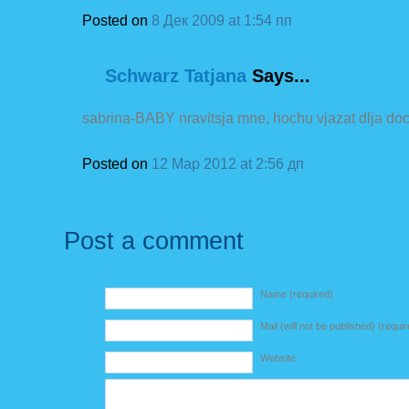
Posted on
8 Дек 2009 at 1:54 пп
Schwarz Tatjana
Says...
sabrina-BABY nravitsja mne, hochu vjazat dlja doc
Posted on
12 Мар 2012 at 2:56 дп
Post a comment
Name (required)
Mail (will not be published) (requi
Website