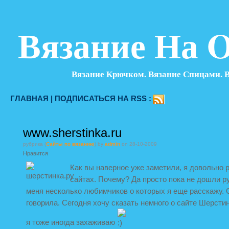
Вязание На O
Вязание Крючком. Вязание Спицами. 
ГЛАВНАЯ
|
ПОДПИСАТЬСЯ НА RSS :
www.sherstinka.ru
рубрика (
Сайты по вязанию
) by
admin
on 28-10-2009
Нравится
Как вы наверное уже заметили, я довольно 
сайтах. Почему? Да просто пока не дошли ру
меня несколько любимчиков о которых я еще расскажу.
говорила. Сегодня хочу сказать немного о сайте Шерстин
я тоже иногда захаживаю