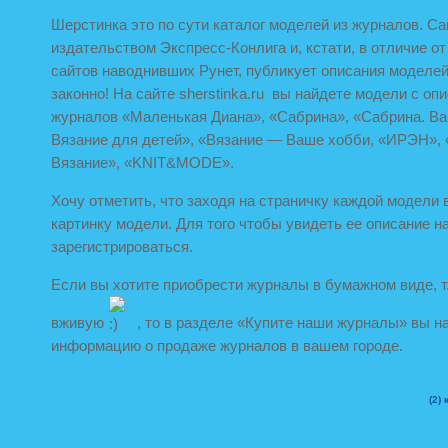
Шерстинка это по сути каталог моделей из журналов. Са
издательством Экспресс-Конлига и, кстати, в отличие о
сайтов наводнивших Рунет, публикует описания моделе
законно! На сайте sherstinka.ru вы найдете модели с оп
журналов «Маленькая Диана», «Сабрина», «Сабрина. Ba
Вязание для детей», «Вязание — Ваше хобби, «ИРЭН», 
Вязание», «KNIT&MODE».
Хочу отметить, что заходя на страничку каждой модели 
картинку модели. Для того чтобы увидеть ее описание н
зарегистрироваться.
Если вы хотите приобрести журналы в бумажном виде, т.
вживую
, то в разделе «Купите наши журналы» вы н
информацию о продаже журналов в вашем городе.
(2)
к