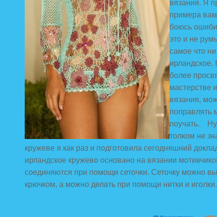
вязания. Я п
примера вам
боюсь ошиби
это и не рум
самое что ни
ирландское. 
более просв
мастерстве 
вязания, мо
поправлять 
поучать. Ну 
толком не зн
кружеве я как раз и подготовила сегодняшний доклад
ирландское кружево основано на вязании мотивчико
соединяются при помощи сеточки. Сеточку можно в
крючком, а можно делать при помощи нитки и иголки.