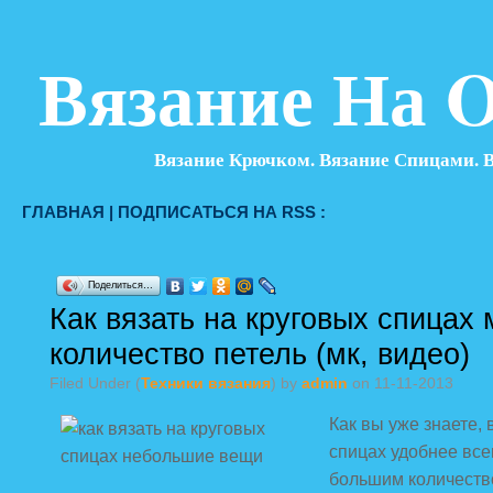
Вязание На O
Вязание Крючком. Вязание Спицами. 
ГЛАВНАЯ
|
ПОДПИСАТЬСЯ НА RSS :
Поделиться…
Как вязать на круговых спицах
количество петель (мк, видео)
Filed Under (
Техники вязания
) by
admin
on 11-11-2013
Как вы уже знаете, 
спицах удобнее все
большим количество