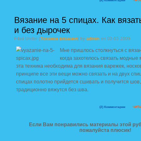
(8)
Комментарии
ЧИТА
Вязание на 5 спицах. Как вязат
и без дырочек
Filed Under (
Техники вязания
) by
admin
on 03-03-2009
Мне пришлось столкнуться с вяза
когда захотелось связать модные
эта техника необходима для вязания варежек, носков
принципе все эти вещи можно связать и на двух спиц
спицах полотно прийдется сшивать и получится шов,
традиционно вяжутся без шва.
(2)
Комментарии
ЧИТА
Если Вам понравились материалы этой руб
пожалуйста плюсик!