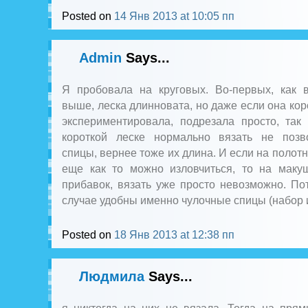
Posted on
14 Янв 2013 at 10:05 пп
Admin
Says...
Я пробовала на круговых. Во-первых, как 
выше, леска длинновата, но даже если она коро
экспериментировала, подрезала просто, так
короткой леске нормально вязать не поз
спицы, вернее тоже их длина. И если на полот
еще как то можно изловчиться, то на макуш
прибавок, вязать уже просто невозможно. По
случае удобны именно чулочные спицы (набор из
Posted on
18 Янв 2013 at 12:38 пп
Людмила
Says...