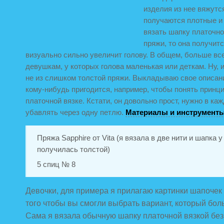
изделия из нее вяжутс
получаются плотные и
вязать шапку платочно
пряжи, то она получит
визуально сильно увеличит голову. В общем, больше вс
девушкам, у которых голова маленькая или деткам. Ну, и
не из слишком толстой пряжи.
Выкладываю свое описани
кому-нибудь пригодится, например, чтобы понять принци
платочной вязке. Кстати, он довольно прост, нужно в к
убавлять через одну петлю.
Материалы и инструменты
Пряжа Sapphire от Vita (я вязала в две нити и шапка у
получилась толстой)
5 спиц № 8
Девочки, для примера я прилагаю картинки шапочек 
того чтобы вы смогли выбрать вариант, который бол
Сама я вязала обычную шапку платочной вязкой без