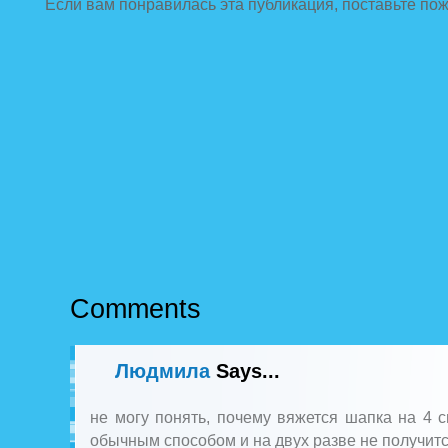
Если вам понравилась эта публикация, поставьте по
Comments
Людмила
Says...
не могу понять, почему вяжется шапка на 4 
обычным способом и на двух разве не получитс