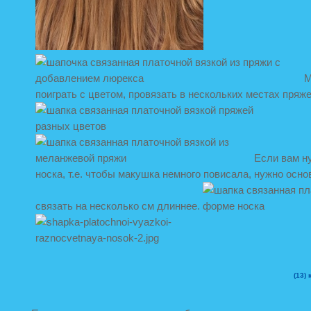
М
поиграть с цветом, провязать в нескольких местах пряж
Если вам н
носка, т.е. чтобы макушка немного повисала, нужно осно
связать на несколько см длиннее.
(13)
к