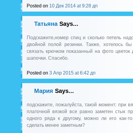
Posted on
10 Дек 2014 at 9:28 дп
Татьяна
Says...
Подскажите,номер спиц и сколько петель над
двойной полой резинки. Также, хотелось бы
связать крючком показанный на фото цветок
шапочки. Спасибо.
Posted on
3 Апр 2015 at 6:42 дп
Мария
Says...
подскажите, пожалуйста, такой момент: при вя
платочной вязкой все равно заметен стык п
одного ряда к другому, можно ли его как-т
сделать менее заметным?