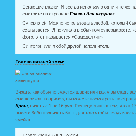
Бегающие глазки. Я всегда использую одни и те же, г
смотрите на странице
Глазки для игрушек
Супер клей. Можно использовать любой, который бы
схатывается. Я покупала в обычном супермаркете, ка
фото, этот называется «Самоделкин»
Синтепон или любой другой наполнитель
Голова вязаной змеи:
Вязать, как обычно вяжется шарик или как я выкладыва
смешариков, например, вы можете посмотреть на стран
Крош
, вязать с 1 по 16 ряд. Разница лишь в том, что в 1
вместо 6сбн провязать 6в.п. для того чтобы получилось
змейки.
17ряд: 24сбн, 6 в.п., 24сбн.