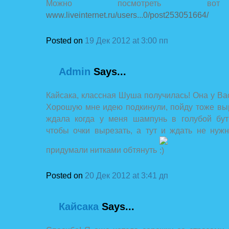
Можно посмотреть во
www.liveinternet.ru/users...0/post253051664/
Posted on
19 Дек 2012 at 3:00 пп
Admin
Says...
Кайсака, классная Шуша получилась! Она у Вас
Хорошую мне идею подкинули, пойду тоже выр
ждала когда у меня шампунь в голубой бут
чтобы очки вырезать, а тут и ждать не нуж
придумали нитками обтянуть
Posted on
20 Дек 2012 at 3:41 дп
Кайсака
Says...