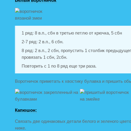
Белый воротничок
1 ряд: 8 в.п., сбн в третью петлю от крючка, 5 сбн
2-7 ряд: 2 в.п., 6 сбн.
8 ряд: 2 в.п., 2 сбн, пропустить 1 столбик предыдуще
провязать 1 сбн, 2сбн.
Повторить с 1 по 8 ряд еще три раза.
Воротничок приметать к хвостику булавка и пришить о
Капюшон:
Связать две одинаковых детали белого и зеленого цвет
ниже.