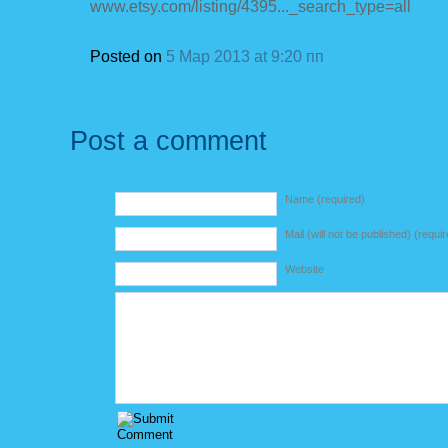
www.etsy.com/listing/4395..._search_type=all
Posted on
5 Мар 2013 at 9:20 пп
Post a comment
Name (required)
Mail (will not be published) (requi
Website