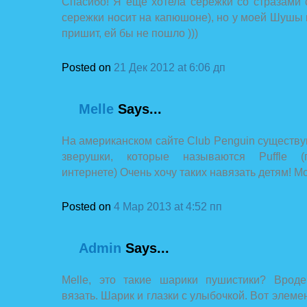
Спасибо! Я еще хотела сережки со стразами
сережки носит на капюшоне), но у моей Шушы
пришит, ей бы не пошло )))
Posted on
21 Дек 2012 at 6:06 дп
Melle
Says...
На американском сайте Club Penguin существ
зверушки, которые называются Puffle (
интернете) Очень хочу таких навязать детям! 
Posted on
4 Мар 2013 at 4:52 пп
Admin
Says...
Melle, это такие шарики пушистики? Врод
вязать. Шарик и глазки с улыбочкой. Вот элем