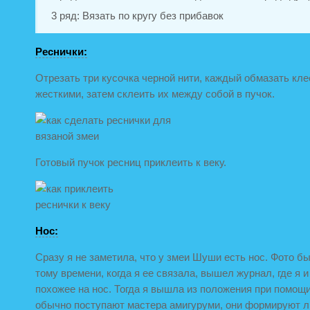
3 ряд: Вязать по кругу без прибавок
Реснички:
Отрезать три кусочка черной нити, каждый обмазать кле
жесткими, затем склеить их между собой в пучок.
Готовый пучок ресниц приклеить к веку.
Нос:
Сразу я не заметила, что у змеи Шуши есть нос. Фото бы
тому времени, когда я ее связала, вышел журнал, где я 
похожее на нос. Тогда я вышла из положения при помощи 
обычно поступают мастера амигуруми, они формируют 