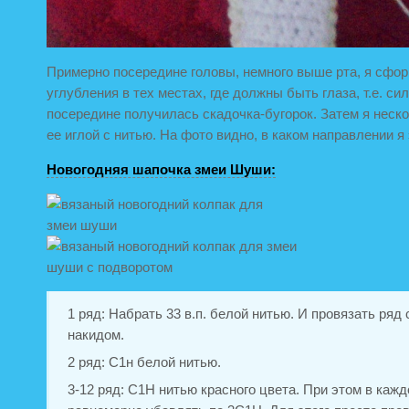
Примерно посередине головы, немного выше рта, я сфо
углубления в тех местах, где должны быть глаза, т.е. си
посередине получилась скадочка-бугорок. Затем я неск
ее иглой с нитью. На фото видно, в каком направлении я
Новогодняя шапочка змеи Шуши:
1 ряд: Набрать 33 в.п. белой нитью. И провязать ряд
накидом.
2 ряд: С1н белой нитью.
3-12 ряд: С1Н нитью красного цвета. При этом в каж