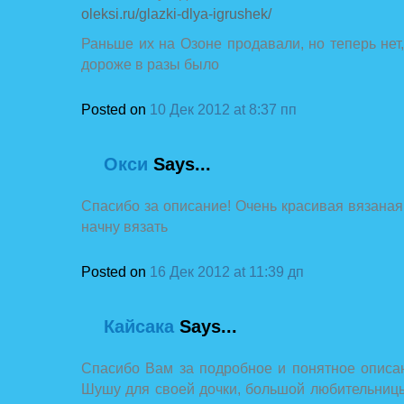
oleksi.ru/glazki-dlya-igrushek/
Раньше их на Озоне продавали, но теперь нет,
дороже в разы было
Posted on
10 Дек 2012 at 8:37 пп
Окси
Says...
Спасибо за описание! Очень красивая вязаная
начну вязать
Posted on
16 Дек 2012 at 11:39 дп
Кайсака
Says...
Спасибо Вам за подробное и понятное описа
Шушу для своей дочки, большой любительниц