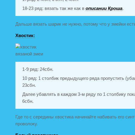
18-23 ряд: вязать так же как в
описании Кроша
.
Дальше вязать шарик не нужно, потому что у змейки есть
Хвостик:
1-9 ряд: 24сбн.
10 ряд: 1 столбик предыдущего ряда пропустить (уба
23сбн.
Далее убавлять в каждом 3-м ряду по 1 столбику пок
6сбн.
Где то с середины хвостика начинайте набивать его син
проволоку.