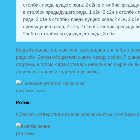
столбик предыдущего ряда, 2 с2н в столбик предыдущ
в столбик предыдущего ряда, 1 с2н, 2 с2н в столбик
ряда, 2 с1н в столбик предыдущего ряда, 2 с1н, 2 с1н
предыдущего ряда, 2 с1н, 2 с1н в столбик предыдуще
2псбн в столбик предыдущего ряда, 3 сбн.
Когда белая деталь связана, присоединить к ней зеленую
ряда сбн. Затем обе детали сшить между собой. Я сшив
стороны, а потом когда осталась небольшая дырочка, в
лицевую сторону и заделала дырочку.
Ротик:
Обвязать отверстие в голове красной нитью столбиками 