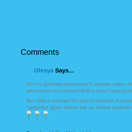
Comments
Olesya
Says...
Вот это да!Какая красотень! Я конечно такие себ
меня носки это сложно! Но Все хочу! Глаза раз
Вот тебе и носочки! Не просто носочки! А суп
гардеоба! Дома можно как на показе модной