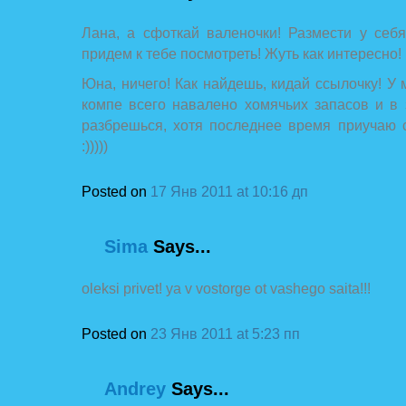
Лана, а сфоткай валеночки! Размести у себ
придем к тебе посмотреть! Жуть как интересно!
Юна, ничего! Как найдешь, кидай ссылочку! У 
компе всего навалено хомячьих запасов и в 
разбрешься, хотя последнее время приучаю 
:)))))
Posted on
17 Янв 2011 at 10:16 дп
Sima
Says...
oleksi privet! ya v vostorge ot vashego saita!!!
Posted on
23 Янв 2011 at 5:23 пп
Andrey
Says...