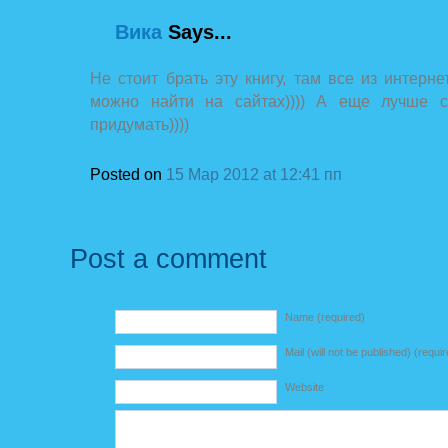
Вика
Says...
Не стоит брать эту книгу, там все из интерне
можно найти на сайтах)))) А еще лучше с
придумать))))
Posted on
15 Мар 2012 at 12:41 пп
Post a comment
Name (required)
Mail (will not be published) (requi
Website