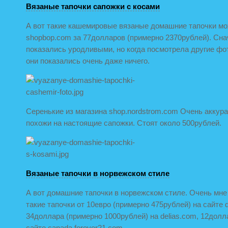
Вязаные тапочки сапожки с косами
А вот такие кашемировые вязаные домашние тапочки мо
shopbop.com за 77долларов (примерно 2370рублей). Сна
показались уродливыми, но когда посмотрела другие фот
они показались очень даже ничего.
Серенькие из магазина shop.nordstrom.com Очень аккур
похожи на настоящие сапожки. Стоят около 500рублей.
Вязаные тапочки в норвежском стиле
А вот домашние тапочки в норвежском стиле. Очень мне
такие тапочки от 10евро (примерно 475рублей) на сайте d
34доллара (примерно 1000рублей) на delias.com, 12долл
сайте canada.forever21.com