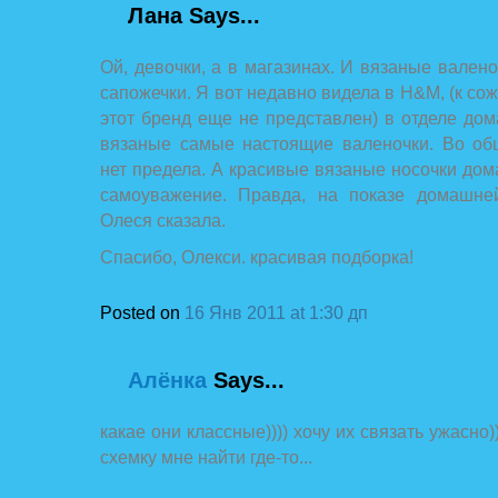
Лана
Says...
Ой, девочки, а в магазинах. И вязаные валено
сапожечки. Я вот недавно видела в H&M, (к со
этот бренд еще не представлен) в отделе д
вязаные самые настоящие валеночки. Во об
нет предела. А красивые вязаные носочки дом
самоуважение. Правда, на показе домашне
Олеся сказала.
Спасибо, Олекси. красивая подборка!
Posted on
16 Янв 2011 at 1:30 дп
Алёнка
Says...
какае они классные)))) хочу их связать ужасно)
схемку мне найти где-то...