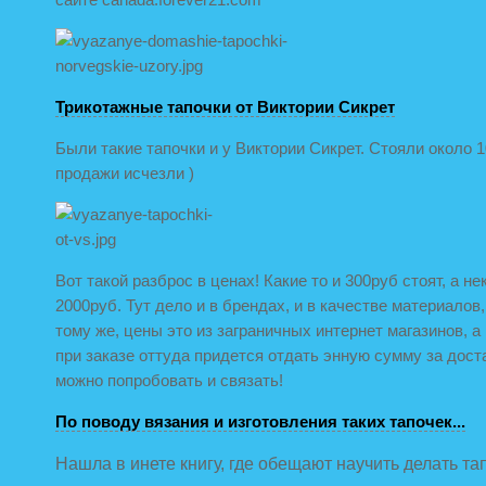
Трикотажные тапочки от Виктории Сикрет
Были такие тапочки и у Виктории Сикрет. Стояли около 
продажи исчезли )
Вот такой разброс в ценах! Какие то и 300руб стоят, а н
2000руб. Тут дело и в брендах, и в качестве материалов, 
тому же, цены это из заграничных интернет магазинов, а
при заказе оттуда придется отдать энную сумму за доста
можно попробовать и связать!
По поводу вязания и изготовления таких тапочек...
Нашла в инете книгу, где обещают научить делать та