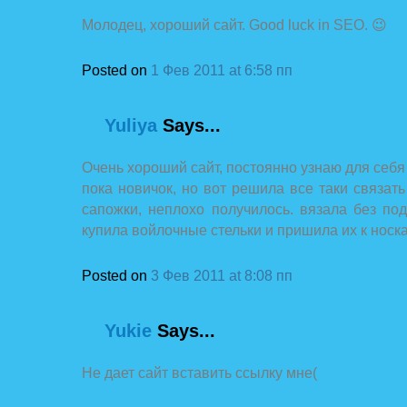
Молодец, хороший сайт. Good luck in SEO. 😉
Posted on
1 Фев 2011 at 6:58 пп
Yuliya
Says...
Очень хороший сайт, постоянно узнаю для себя 
пока новичок, но вот решила все таки связат
сапожки, неплохо получилось. вязала без п
купила войлочные стельки и пришила их к носка
Posted on
3 Фев 2011 at 8:08 пп
Yukie
Says...
Не дает сайт вставить ссылку мне(