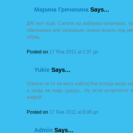
Марина Гречихина
Says...
ДА! вот ещё. Сапоги на каблуках-шпильках, т
обвязаные или связаные, нужно искать под ме
обувь.
Posted on
17 Янв 2011 at 1:37 дп
Yukie
Says...
Олекси че то не могу найти( Как всегда когда 
а когда не надо уууууу... Ну если встретится
инфой
Posted on
17 Янв 2011 at 8:08 дп
Admin
Says...