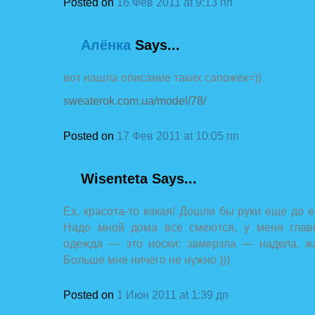
Posted on
16 Фев 2011 at 9:13 пп
Алёнка
Says...
вот нашла описание таких сапожек=))
sweaterok.com.ua/model/78/
Posted on
17 Фев 2011 at 10:05 пп
Wisenteta
Says...
Ех, красота-то какая! Дошли бы руки еще до 
Надо мной дома все смеются, у меня гла
одежда — это носки: замерзла — надела, ж
Больше мне ничего не нужно )))
Posted on
1 Июн 2011 at 1:39 дп