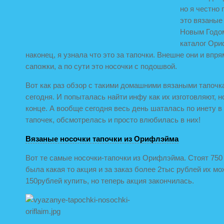
но я честно 
это
вязаные
Новым Годом
каталог Ори
наконец, я узнала что это за тапочки. Внешне они и впр
сапожки, а по сути это носочки с подошвой.
Вот как раз обзор с такими домашними вязаными тапочк
сегодня.
И попыталась найти инфу как их изготовляют, н
конце. А вообще сегодня весь день шаталась по инету в
тапочек, обсмотрелась и просто влюбилась в них!
Вязаные носочки тапочки из Орифлэйма
Вот те самые носочки-тапочки из Орифлэйма. Стоят 750
была какая то акция и за заказ более 2тыс рублей их м
150рублей купить, но теперь акция закончилась.