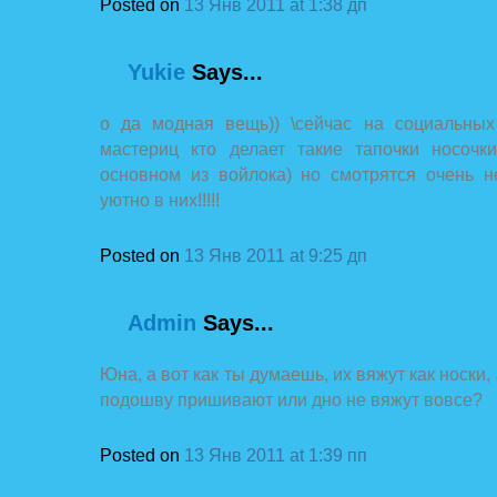
Posted on
13 Янв 2011 at 1:38 дп
Yukie
Says...
о да модная вещь)) \сейчас на социальных
мастериц кто делает такие тапочки носочк
основном из войлока) но смотрятся очень н
уютно в них!!!!!
Posted on
13 Янв 2011 at 9:25 дп
Admin
Says...
Юна, а вот как ты думаешь, их вяжут как носки,
подошву пришивают или дно не вяжут вовсе?
Posted on
13 Янв 2011 at 1:39 пп