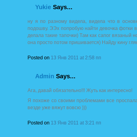
Yukie
Says...
ну я по разному видела, видела что в осно
подошву. ЭЭх попробую найти девочка фотки 
делала такие тапочки) Там как сапог вязаный 
она просто потом пришивается) Найду кину гл
Posted on
13 Янв 2011 at 2:58 пп
Admin
Says...
Ага, давай обязательно!!! Жуть как интересно!
Я похоже со своими проблемами все проспала :
везде уже вяжут вовсю )))
Posted on
13 Янв 2011 at 3:21 пп