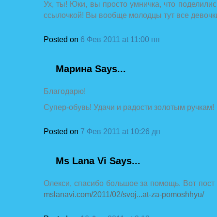
Ух, ты! Юки, вы просто умничка, что поделили
ссылочкой! Вы вообще молодцы тут все девочк
Posted on
6 Фев 2011 at 11:00 пп
Марина
Says...
Благодарю!
Супер-обувь! Удачи и радости золотым ручкам!
Posted on
7 Фев 2011 at 10:26 дп
Ms Lana Vi
Says...
Олекси, спасибо большое за помощь. Вот пост 
mslanavi.com/2011/02/svoj...at-za-pomoshhyu/