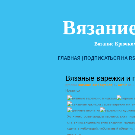
Вязание
Вязание Крючком
ГЛАВНАЯ
|
ПОДПИСАТЬСЯ НА RS
Вязаные варежки и 
рубрика (
Вязание аксессуаров
) by
admin
on 2
Нравится
Хотя некоторые модели перчаток вяжут им
статья посвящена именно вязанию перчаток
сделать небольшой любопытный обзорчик п
перчаток.