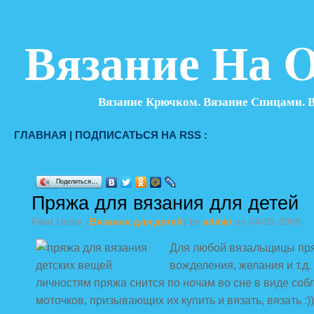
Вязание На O
Вязание Крючком. Вязание Спицами. 
ГЛАВНАЯ
|
ПОДПИСАТЬСЯ НА RSS :
Поделиться…
Пряжа для вязания для детей
Filed Under (
Вязание для детей
) by
admin
on 04-03-2009
Для любой вязальщицы пр
вожделения, желания и т.д.
личностям пряжа снится по ночам во сне в виде соб
моточков, призывающих их купить и вязать, вязать :)))